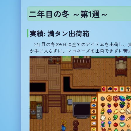
二年目の冬 ～第1週～
実績: 満タン出荷箱
2年目の冬の5日に全てのアイテムを出荷し、
か手に入らずに、マヨネーズを出荷できずに苦