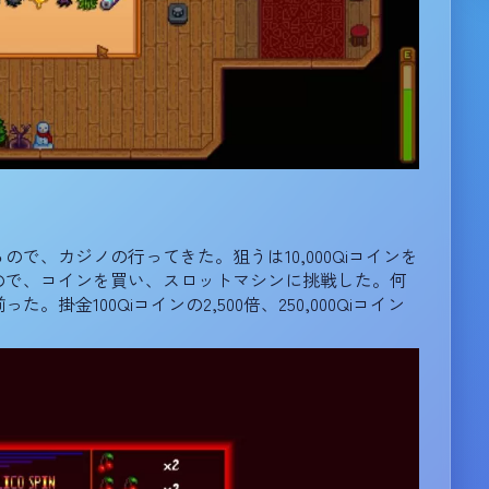
、カジノの行ってきた。狙うは10,000Qiコインを
ので、コインを買い、スロットマシンに挑戦した。何
金100Qiコインの2,500倍、250,000Qiコイン
。