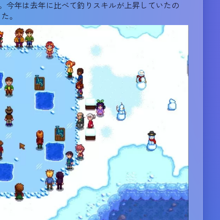
だ。今年は去年に比べて釣りスキルが上昇していたの
った。