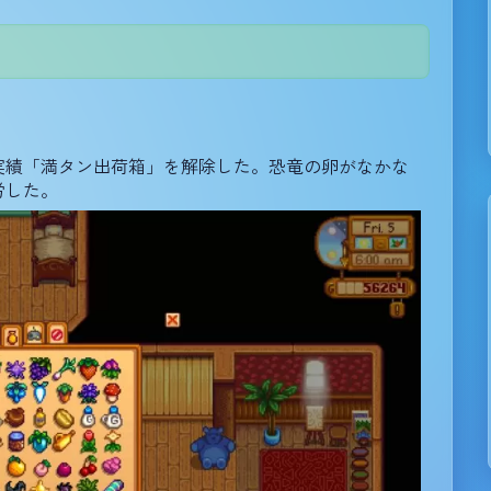
実績「満タン出荷箱」を解除した。恐竜の卵がなかな
労した。