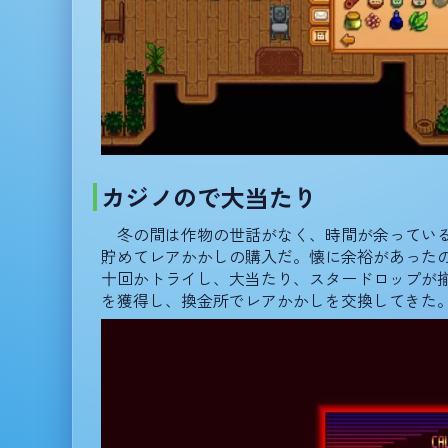
カジノので大当たり
冬の間は作物の世話がなく、時間が余っているので
貯めてレアかかしの購入だ。懐に余裕があった
十回かトライし、大当たり、スタードロップが揃った。掛
を獲得し、換金所でレアかかしを交換してきた