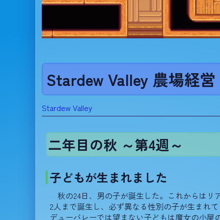
Stardew Valley 農場経営 
Stardew Valley
二年目の秋 ～第4週～
子どもが生まれました
秋の24日、男の子が誕生した。これからはリ
2人まで誕生し、必ず異なる性別の子が生まれ
デューバレーでは望まない子どもは魔女の小屋