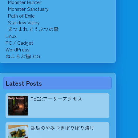
Monster Hunter
Monster Sanctuary
Path of Exile
Stardew Valley
あつまれ どうぶつの森
Linux
PC / Gadget
WordPress
ねころぶ猫LOG
Latest Posts
PoE2:アーリーアクセス
胡瓜のやみつきぽりぽり漬け