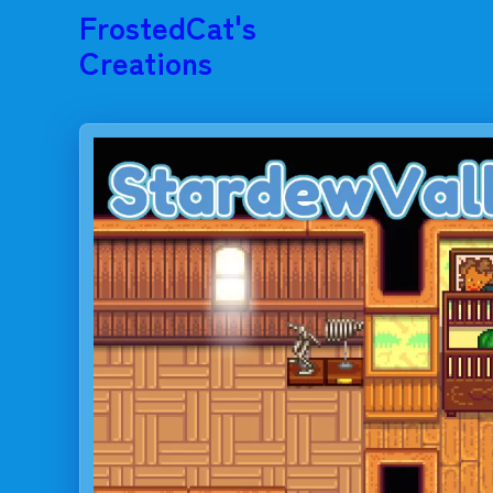
FrostedCat's
Creations