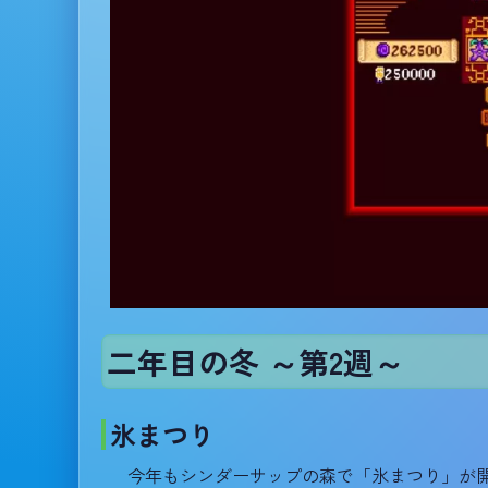
二年目の冬 ～第2週～
氷まつり
今年もシンダーサップの森で「氷まつり」が開