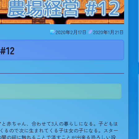
2020年2月17日
2020年1月21日
#12
アと赤ちゃん、合わせて3人の暮らしになる。子どもは
てくるので次に生まれてくる子は女の子になる。スター
の闇の祠に触れることで消すことが出来る恐ろしい設