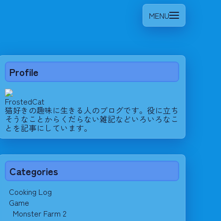
MENU
Profile
FrostedCat
猫好きの趣味に生きる人のブログです。役に立ち
そうなことからくだらない雑記などいろいろなこ
とを記事にしています。
Categories
Cooking Log
Game
Monster Farm 2