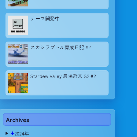
テーマ開発中
スカシラプトル育成日記 #2
Stardew Valley 農場経営 S2 #2
Archives
2024年