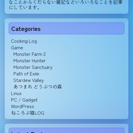
なことからくだらない雑記などいろいろなことを記事
にしています。
Categories
Cooking Log
Game
Monster Farm 2
Monster Hunter
Monster Sanctuary
Path of Exile
Stardew Valley
あつまれ どうぶつの森
Linux
PC / Gadget
WordPress
ねころぶ猫LOG