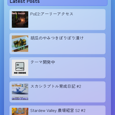
Latest Posts
PoE2:アーリーアクセス
胡瓜のやみつきぽりぽり漬け
テーマ開発中
スカシラプトル育成日記 #2
Stardew Valley 農場経営 S2 #2