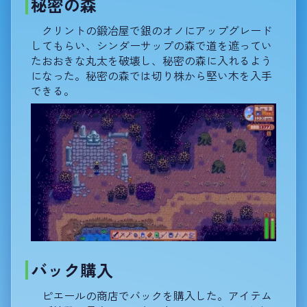
秘密の森
クリントの鍛冶屋で銀のオノにアップグレード
してもらい、シンダーサップの森で道を遮ってい
たおおきな丸太を破壊し、秘密の森に入れるよう
になった。秘密の森では切り株から堅い木を入手
できる。
バック購入
ピエールの商店でバックを購入した。アイテム