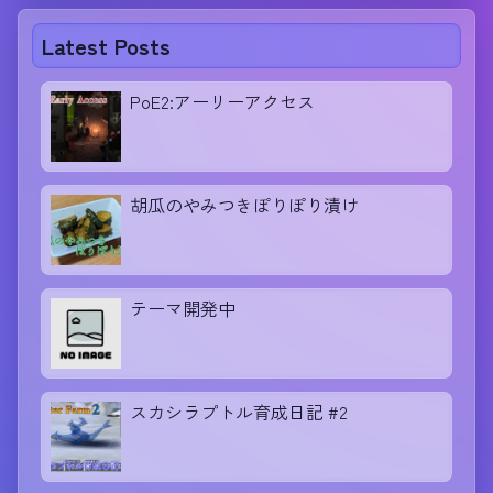
Latest Posts
PoE2:アーリーアクセス
胡瓜のやみつきぽりぽり漬け
テーマ開発中
スカシラプトル育成日記 #2