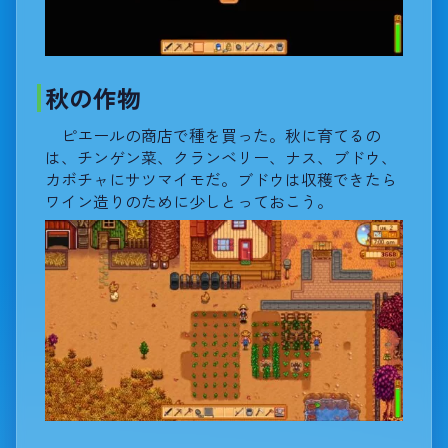
秋の作物
ピエールの商店で種を買った。秋に育てるの
は、チンゲン菜、クランベリー、ナス、ブドウ、
カボチャにサツマイモだ。ブドウは収穫できたら
ワイン造りのために少しとっておこう。