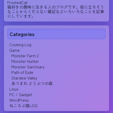
FrostedCat
猫好きの趣味に生きる人のブログです。役に立ちそう
なことからくだらない雑記などいろいろなことを記事
にしています。
Categories
Cooking Log
Game
Monster Farm 2
Monster Hunter
Monster Sanctuary
Path of Exile
Stardew Valley
あつまれ どうぶつの森
Linux
PC / Gadget
WordPress
ねころぶ猫LOG