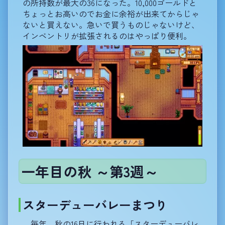
の所持数が最大の36になった。10,000ゴールドと
ちょっとお高いのでお金に余裕が出来てからじゃ
ないと買えない。急いで買うものじゃないけど、
インベントリが拡張されるのはやっぱり便利。
一年目の秋 ～第3週～
スターデューバレーまつり
毎年、秋の16日に行われる「スターデューバレ