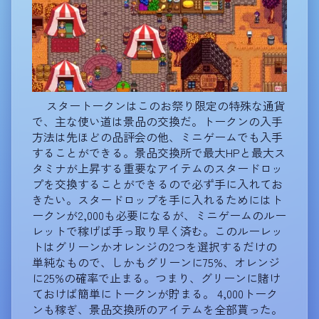
スタートークンはこのお祭り限定の特殊な通貨
で、主な使い道は景品の交換だ。トークンの入手
方法は先ほどの品評会の他、ミニゲームでも入手
することができる。景品交換所で最大HPと最大ス
タミナが上昇する重要なアイテムのスタードロッ
プを交換することができるので必ず手に入れてお
きたい。スタードロップを手に入れるためにはト
ークンが2,000も必要になるが、ミニゲームのルー
レットで稼げば手っ取り早く済む。このルーレッ
トはグリーンかオレンジの2つを選択するだけの
単純なもので、しかもグリーンに75%、オレンジ
に25%の確率で止まる。つまり、グリーンに賭け
ておけば簡単にトークンが貯まる。 4,000トーク
ンも稼ぎ、景品交換所のアイテムを全部貰った。