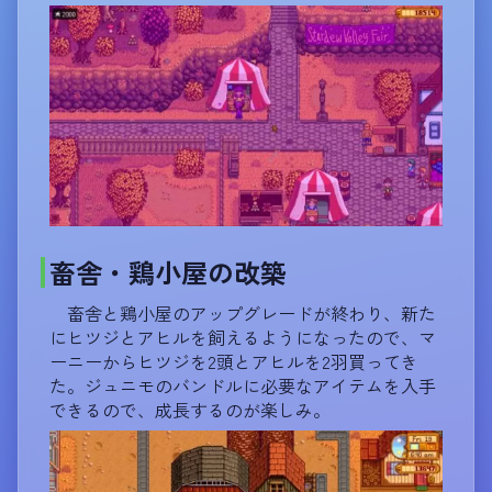
畜舎・鶏小屋の改築
畜舎と鶏小屋のアップグレードが終わり、新た
にヒツジとアヒルを飼えるようになったので、マ
ーニーからヒツジを2頭とアヒルを2羽買ってき
た。ジュニモのバンドルに必要なアイテムを入手
できるので、成長するのが楽しみ。