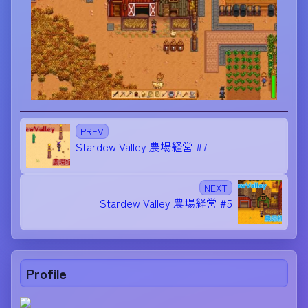
PREV
Stardew Valley 農場経営 #7
NEXT
Stardew Valley 農場経営 #5
Profile